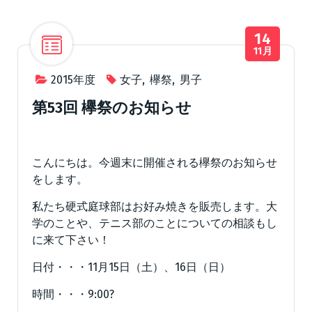
14
11月
2015年度
女子
,
欅祭
,
男子
第53回 欅祭のお知らせ
こんにちは。今週末に開催される欅祭のお知らせ
をします。
私たち硬式庭球部はお好み焼きを販売します。大
学のことや、テニス部のことについての相談もし
に来て下さい！
日付・・・11月15日（土）、16日（日）
時間・・・9:00?