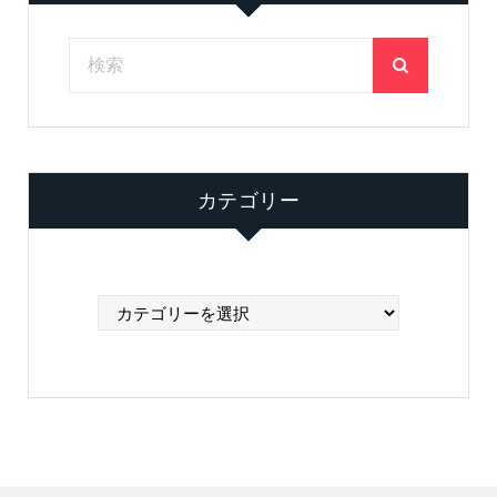
カテゴリー
カ
テ
ゴ
リ
ー