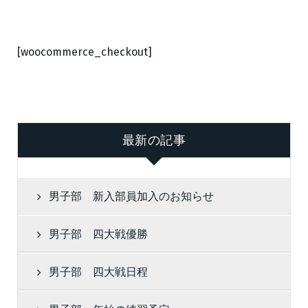
[woocommerce_checkout]
最新の記事
男子部 新入部員加入のお知らせ
男子部 四大戦優勝
男子部 四大戦日程