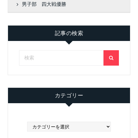
男子部 四大戦優勝
記事の検索
カテゴリー
カ
テ