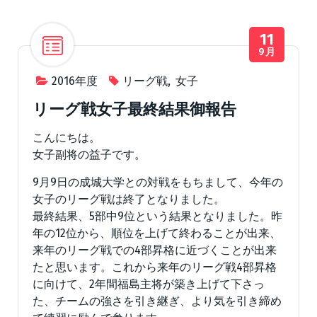
11
9月
2016年度
リーグ戦
,
女子
リーグ戦女子最終結果御報告
こんにちは。
女子副将の益子です。
9月9日の成城大学との対戦をもちまして、今年の
女子のリーグ戦は終了となりました。
最終結果、5部中9位という結果となりました。昨
年の12位から、順位を上げて終わることが出来、
来年のリーグ戦での4部昇格に近づくことが出来
たと思います。これから来年のリーグ戦4部昇格
に向けて、2年間福島主将が築き上げて下さっ
た、チームの強さを引き継ぎ、より気を引き締め