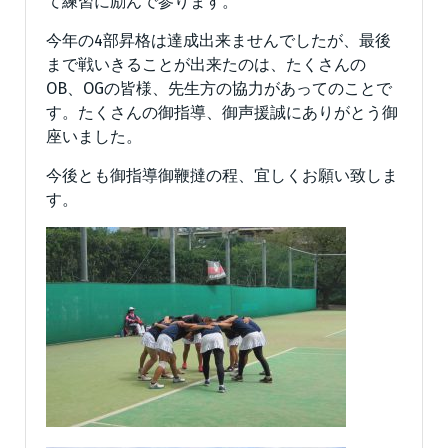
て練習に励んで参ります。
今年の4部昇格は達成出来ませんでしたが、最後
まで戦いきることが出来たのは、たくさんの
OB、OGの皆様、先生方の協力があってのことで
す。たくさんの御指導、御声援誠にありがとう御
座いました。
今後とも御指導御鞭撻の程、宜しくお願い致しま
す。